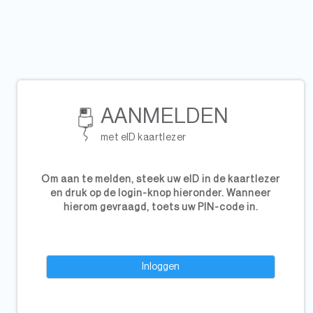
Skip to main content
AANMELDEN
met eID kaartlezer
Om aan te melden, steek uw eID in de kaartlezer
en druk op de login-knop hieronder. Wanneer
hierom gevraagd, toets uw PIN-code in.
"
Inloggen